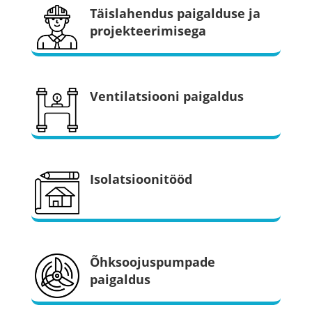
Täislahendus paigalduse ja
projekteerimisega
Ventilatsiooni paigaldus
Isolatsioonitööd
Õhksoojuspumpade
paigaldus