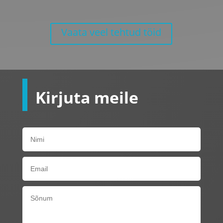
Vaata veel tehtud töid
Kirjuta meile