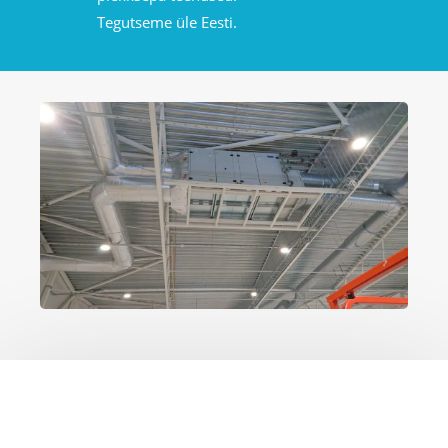
Tegutseme üle Eesti.