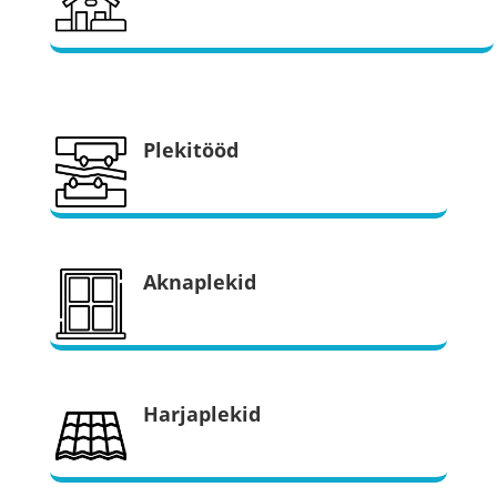
Plekitööd
Aknaplekid
Harjaplekid